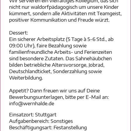
Wir servieren ein vielfältiges Kollegium, das sich
nicht nur waldorfpädagogisch um unsere Kinder
kümmert, sondern alle Aktivitäten mit Teamgeist,
positiver Kommunikation und Freude würzt.
Dessert:
Ein sicherer Arbeitsplatz (5 Tage à 5-6 Std., ab
09:00 Uhr), faire Bezahlung sowie
familienfreundliche Arbeits- und Ferienzeiten
sind besondere Zutaten. Das Sahnehäubchen
bilden betriebliche Altersvorsorge, Jobrad,
Deutschlandticket, Sonderzahlung sowie
Weiterbildung.
Appetit? Dann freuen wir uns auf Deine
Bewerbungsunterlagen, bitte per E-Mail an:
info@wernhalde.de
Einsatzort: Stuttgart
Aufgabenbereich: Sonstiges
Beschäftigungsart: Festanstellung