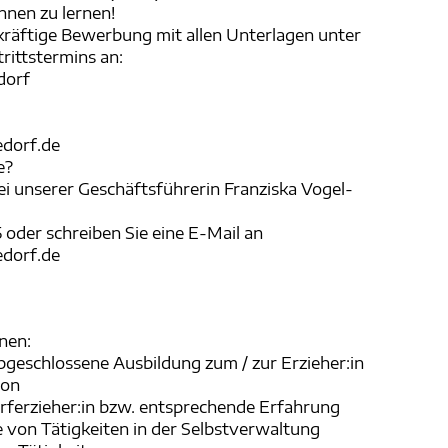
nnen zu lernen!
ekräftige Bewerbung mit allen Unterlagen unter
rittstermins an:
dorf
dorf.de
e?
ei unserer Geschäftsführerin Franziska Vogel-
 oder schreiben Sie eine E-Mail an
dorf.de
nen:
abgeschlossene Ausbildung zum / zur Erzieher:in
ion
orferzieher:in bzw. entsprechende Erfahrung
 von Tätigkeiten in der Selbstverwaltung