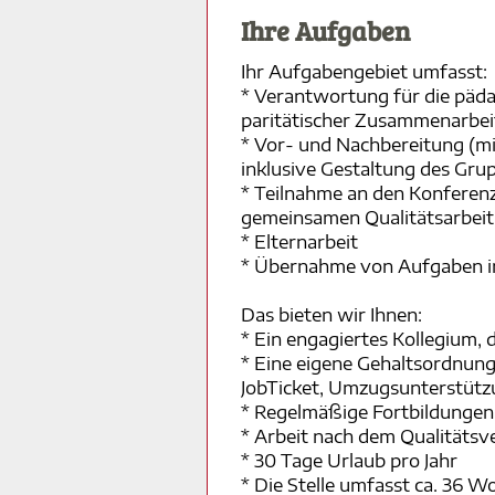
Ihre Aufgaben
Ihr Aufgabengebiet umfasst:
* Verantwortung für die päda
paritätischer Zusammenarbeit 
* Vor- und Nachbereitung (mi
inklusive Gestaltung des Gr
* Teilnahme an den Konferen
gemeinsamen Qualitätsarbeit
* Elternarbeit
* Übernahme von Aufgaben i
Das bieten wir Ihnen:
* Ein engagiertes Kollegium, d
* Eine eigene Gehaltsordnung
JobTicket, Umzugsunterstütz
* Regelmäßige Fortbildungen
* Arbeit nach dem Qualitäts
* 30 Tage Urlaub pro Jahr
* Die Stelle umfasst ca. 36 