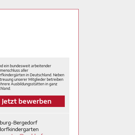
nd ein bundesweit arbeitender
menschluss aller
fkindergärten in Deutschland. Neben
treuung unserer Mitglieder betreiben
hrere Ausbildungsstätten in ganz
hland.
Jetzt bewerben
burg-Bergedorf
orfkindergarten