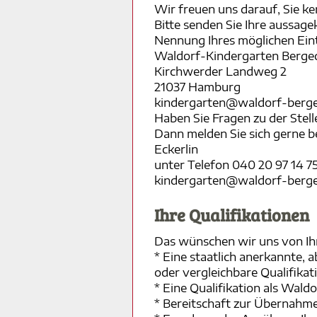
Wir freuen uns darauf, Sie ke
Bitte senden Sie Ihre aussag
Nennung Ihres möglichen Eint
Waldorf-Kindergarten Berge
Kirchwerder Landweg 2
21037 Hamburg
kindergarten@waldorf-berge
Haben Sie Fragen zu der Stell
Dann melden Sie sich gerne b
Eckerlin
unter Telefon 040 20 97 14 75
kindergarten@waldorf-berge
Ihre Qualifikationen
Das wünschen wir uns von Ih
* Eine staatlich anerkannte, 
oder vergleichbare Qualifikat
* Eine Qualifikation als Wald
* Bereitschaft zur Übernahme