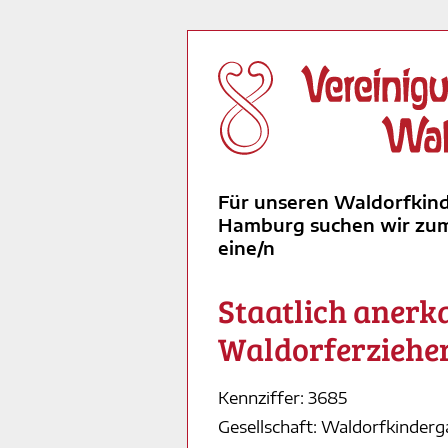
Für unseren Waldorfkin
Hamburg suchen wir zum 
eine/n
Staatlich anerk
Waldorferzieher
Kennziffer: 3685
Gesellschaft: Waldorfkinde