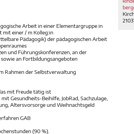
kind
berg
Kirc
2103
gogische Arbeit in einer Elementargruppe in
mit einer / m Kolleg:in
ttelbare Pädagogik) der pädagogischen Arbeit
uppenraumes
zen und Führungskonferenzen, an der
 sowie an Fortbildungsangeboten
m Rahmen der Selbstverwaltung
as mit Freude tätig ist
 mit Gesundheits-Beihilfe, JobRad, Sachzulage,
ung, Altersvorsorge und Weihnachtsgeld
verfahren GAB
Wochenstunden (90 %).