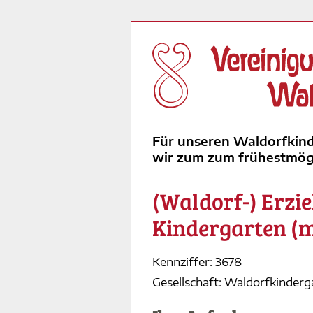
Für unseren Waldorfkind
wir zum zum frühestmögli
(Waldorf-) Erzi
Kindergarten (
Kennziffer: 3678
Gesellschaft: Waldorfkinder