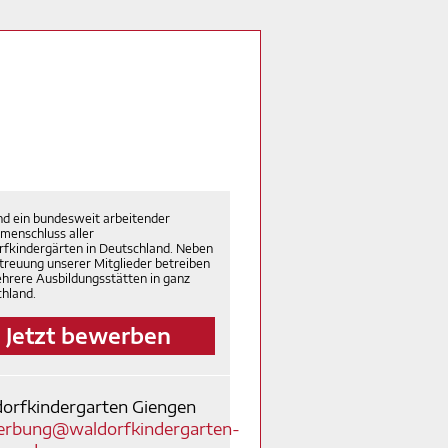
nd ein bundesweit arbeitender
menschluss aller
fkindergärten in Deutschland. Neben
treuung unserer Mitglieder betreiben
hrere Ausbildungsstätten in ganz
hland.
Jetzt bewerben
orfkindergarten Giengen
rbung@waldorfkindergarten-