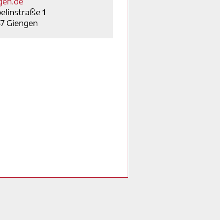
gen.de
elinstraße 1
7 Giengen