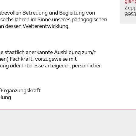
gien
Zepp
liebevollen Betreuung und Begleitung von
8953
s sechs Jahren im Sinne unseres pädagogischen
an dessen Weiterentwicklung.
ne staatlich anerkannte Ausbildung zum/r
hen) Fachkraft, vorzugsweise mit
ng oder Interesse an eigener, persönlicher
/Ergänzungskraft
llung